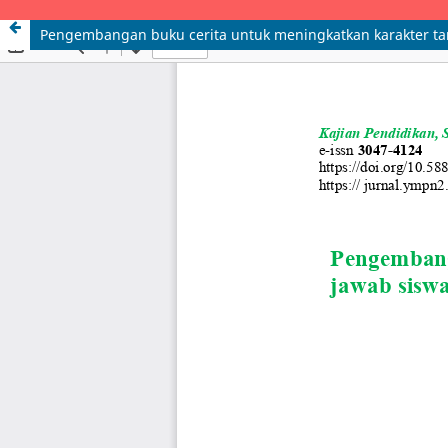
Pengembangan buku cerita untuk meningkatkan karakter ta
KAJIAN PENDIDIKAN, SENI, BUDAYA, SOSIAL DAN LINGKUNGAN e-