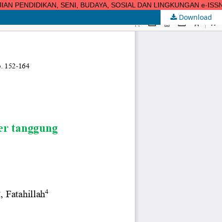
N PENDIDIKAN, SENI, BUDAYA, SOSIAL DAN LINGKUNGAN e-ISSN 3047-4
Download