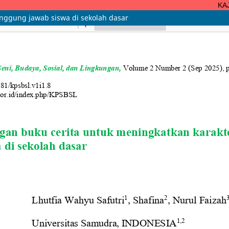
KAJIA
nggung jawab siswa di sekolah dasar
ISSN 3047-4124