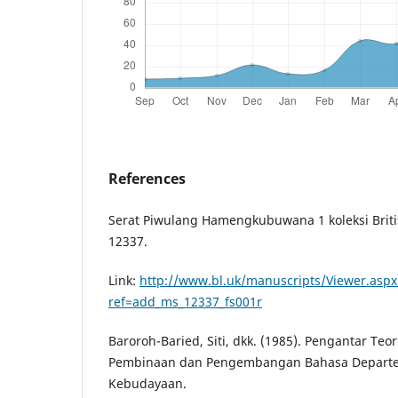
References
Serat Piwulang Hamengkubuwana 1 koleksi Briti
12337.
Link:
http://www.bl.uk/manuscripts/Viewer.aspx
ref=add_ms_12337_fs001r
Baroroh-Baried, Siti, dkk. (1985). Pengantar Teori
Pembinaan dan Pengembangan Bahasa Departe
Kebudayaan.