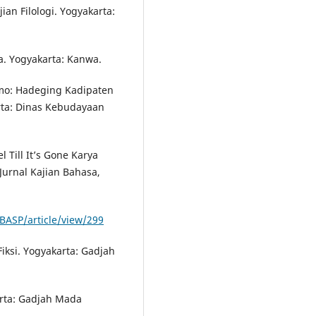
ian Filologi. Yogyakarta:
a. Yogyakarta: Kanwa.
mo: Hadeging Kadipaten
ta: Dinas Kebudayaan
 Till It’s Gone Karya
Jurnal Kajian Bahasa,
IBASP/article/view/299
iksi. Yogyakarta: Gadjah
karta: Gadjah Mada