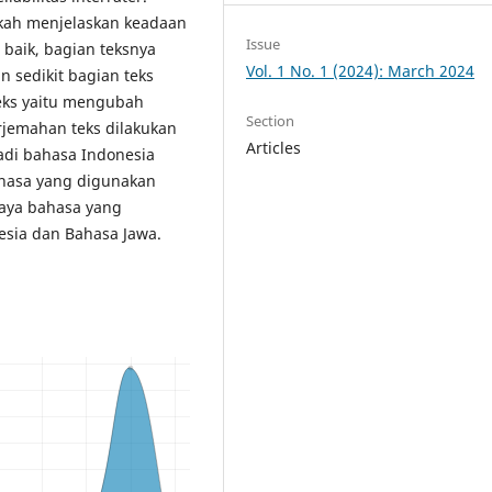
askah menjelaskan keadaan
Issue
baik, bagian teksnya
Vol. 1 No. 1 (2024): March 2024
n sedikit bagian teks
 teks yaitu mengubah
Section
erjemahan teks dilakukan
Articles
di bahasa Indonesia
ahasa yang digunakan
Gaya bahasa yang
esia dan Bahasa Jawa.