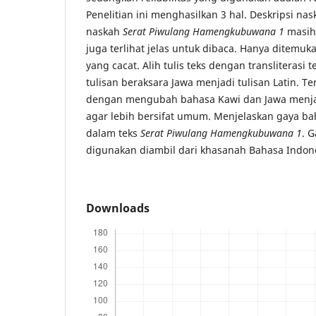
Penelitian ini menghasilkan 3 hal. Deskripsi n
naskah
Serat Piwulang Hamengkubuwana 1
masih 
juga terlihat jelas untuk dibaca. Hanya ditemuka
yang cacat. Alih tulis teks dengan transliterasi
tulisan beraksara Jawa menjadi tulisan Latin. T
dengan mengubah bahasa Kawi dan Jawa menja
agar lebih bersifat umum. Menjelaskan gaya b
dalam teks
Serat Piwulang Hamengkubuwana 1
. 
digunakan diambil dari khasanah Bahasa Indon
Downloads