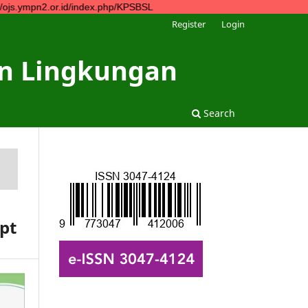
.or.id/index.php/KPSBSL
Register
Login
dan Lingkungan
Search
pt