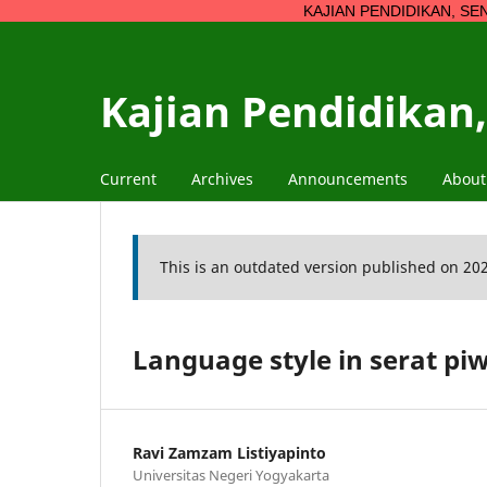
KAJIAN PENDIDIKAN, SENI, BUDAYA, 
Kajian Pendidikan,
Current
Archives
Announcements
Abou
This is an outdated version published on 20
Language style in serat 
Ravi Zamzam Listiyapinto
Universitas Negeri Yogyakarta