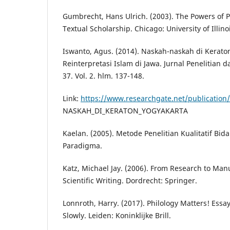
Gumbrecht, Hans Ulrich. (2003). The Powers of P
Textual Scholarship. Chicago: University of Illino
Iswanto, Agus. (2014). Naskah-naskah di Kerato
Reinterpretasi Islam di Jawa. Jurnal Penelitian
37. Vol. 2. hlm. 137-148.
Link:
https://www.researchgate.net/publicatio
NASKAH_DI_KERATON_YOGYAKARTA
Kaelan. (2005). Metode Penelitian Kualitatif Bida
Paradigma.
Katz, Michael Jay. (2006). From Research to Manu
Scientific Writing. Dordrecht: Springer.
Lonnroth, Harry. (2017). Philology Matters! Essa
Slowly. Leiden: Koninklijke Brill.