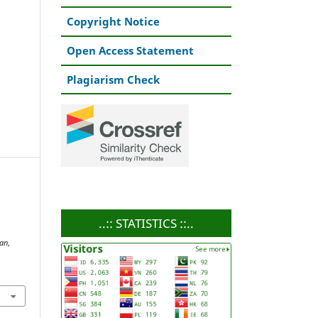
Copyright Notice
Open Access Statement
Plagiarism Check
..:: STATISTICS ::..
gan
,