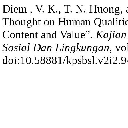
Diem , V. K., T. N. Huong, 
Thought on Human Qualitie
Content and Value”.
Kajian
Sosial Dan Lingkungan
, vo
doi:10.58881/kpsbsl.v2i2.9