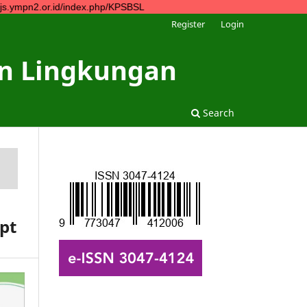
r.id/index.php/KPSBSL
Register
Login
dan Lingkungan
Search
pt