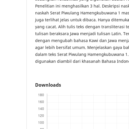
Penelitian ini menghasilkan 3 hal. Deskripsi n
naskah Serat Piwulang Hamengkubuwana 1 masi
juga terlihat jelas untuk dibaca. Hanya ditemuka
yang cacat. Alih tulis teks dengan transliterasi
tulisan beraksara Jawa menjadi tulisan Latin. T
dengan mengubah bahasa Kawi dan Jawa menja
agar lebih bersifat umum. Menjelaskan gaya b
dalam teks Serat Piwulang Hamengkubuwana 1.
digunakan diambil dari khasanah Bahasa Indon
Downloads