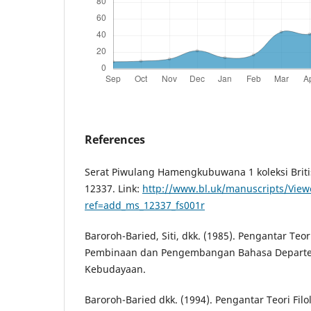
References
Serat Piwulang Hamengkubuwana 1 koleksi Briti
12337. Link:
http://www.bl.uk/manuscripts/View
ref=add_ms_12337_fs001r
Baroroh-Baried, Siti, dkk. (1985). Pengantar Teori
Pembinaan dan Pengembangan Bahasa Departe
Kebudayaan.
Baroroh-Baried dkk. (1994). Pengantar Teori Fil