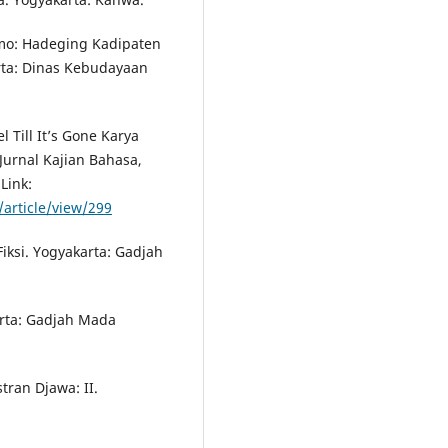
mo: Hadeging Kadipaten
ta: Dinas Kebudayaan
 Till It’s Gone Karya
Jurnal Kajian Bahasa,
Link:
/article/view/299
iksi. Yogyakarta: Gadjah
karta: Gadjah Mada
ran Djawa: II.