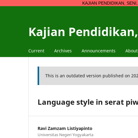
KAJIAN PENDIDIKAN, SENI, BUDAYA, SO
Kajian Pendidikan,
Current
Archives
Announcements
Abou
This is an outdated version published on 20
Language style in serat 
Ravi Zamzam Listiyapinto
Universitas Negeri Yogyakarta