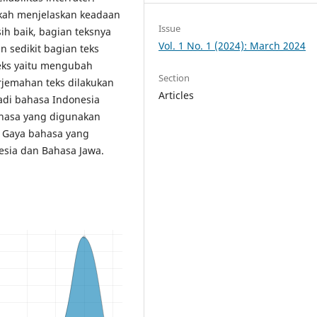
askah menjelaskan keadaan
Issue
h baik, bagian teksnya
Vol. 1 No. 1 (2024): March 2024
n sedikit bagian teks
 teks yaitu mengubah
Section
erjemahan teks dilakukan
Articles
di bahasa Indonesia
ahasa yang digunakan
 Gaya bahasa yang
esia dan Bahasa Jawa.