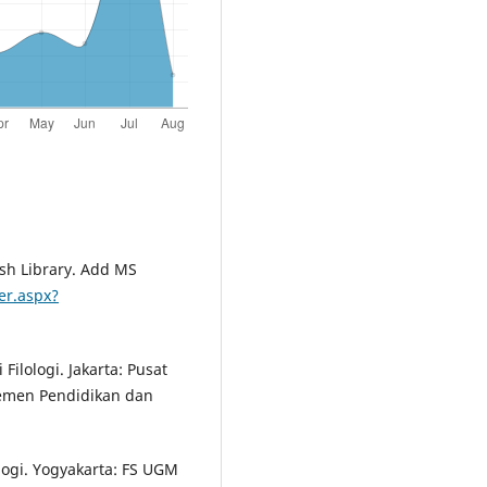
sh Library. Add MS
er.aspx?
 Filologi. Jakarta: Pusat
men Pendidikan dan
ologi. Yogyakarta: FS UGM